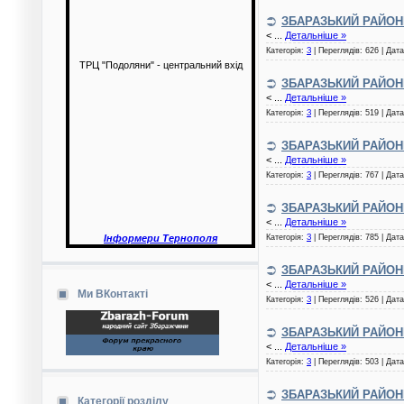
ЗБАРАЗЬКИЙ РАЙОН
<
...
Детальніше »
Категорія:
З
| Переглядів: 626 | Дат
ТРЦ "Подоляни" - центральний вхід
ЗБАРАЗЬКИЙ РАЙОН
<
...
Детальніше »
Категорія:
З
| Переглядів: 519 | Дат
ЗБАРАЗЬКИЙ РАЙОН
<
...
Детальніше »
Категорія:
З
| Переглядів: 767 | Дат
ЗБАРАЗЬКИЙ РАЙОН
<
...
Детальніше »
Категорія:
З
| Переглядів: 785 | Дат
Інформери Тернополя
ЗБАРАЗЬКИЙ РАЙОН
<
...
Детальніше »
Ми ВКонтакті
Категорія:
З
| Переглядів: 526 | Дат
ЗБАРАЗЬКИЙ РАЙОН
<
...
Детальніше »
Категорія:
З
| Переглядів: 503 | Дат
ЗБАРАЗЬКИЙ РАЙОН
Категорії розділу