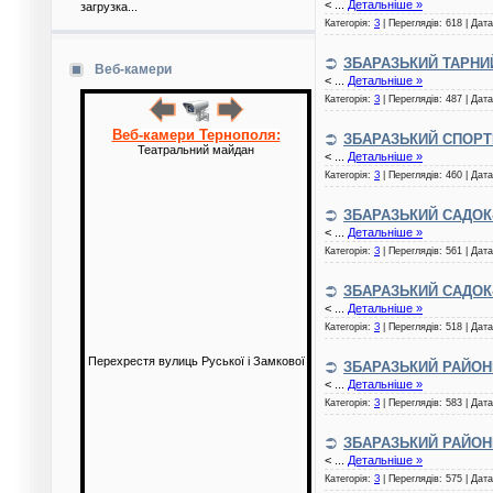
<
...
Детальніше »
загрузка...
Категорія:
З
| Переглядів: 618 | Дат
ЗБАРАЗЬКИЙ ТАРНИ
Веб-камери
<
...
Детальніше »
Категорія:
З
| Переглядів: 487 | Дат
Веб-камери Тернополя:
ЗБАРАЗЬКИЙ СПОРТ
Театральний майдан
<
...
Детальніше »
Категорія:
З
| Переглядів: 460 | Дат
ЗБАРАЗЬКИЙ САДОК-
<
...
Детальніше »
Категорія:
З
| Переглядів: 561 | Дат
ЗБАРАЗЬКИЙ САДОК-
<
...
Детальніше »
Категорія:
З
| Переглядів: 518 | Дат
Перехрестя вулиць Руської і Замкової
ЗБАРАЗЬКИЙ РАЙОНН
<
...
Детальніше »
Категорія:
З
| Переглядів: 583 | Дат
ЗБАРАЗЬКИЙ РАЙОН
<
...
Детальніше »
Категорія:
З
| Переглядів: 575 | Дат