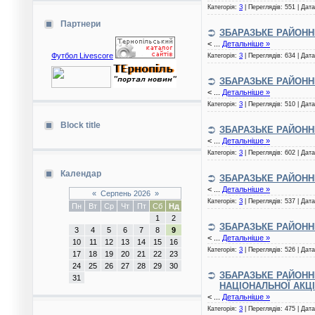
Категорія:
З
| Переглядів: 551 | Дат
Партнери
ЗБАРАЗЬКЕ РАЙОНН
<
...
Детальніше »
Футбол Livescore
Категорія:
З
| Переглядів: 634 | Дат
ЗБАРАЗЬКЕ РАЙОНН
<
...
Детальніше »
Категорія:
З
| Переглядів: 510 | Дат
Block title
ЗБАРАЗЬКЕ РАЙОНН
<
...
Детальніше »
Категорія:
З
| Переглядів: 602 | Дат
Календар
ЗБАРАЗЬКЕ РАЙОНН
<
...
Детальніше »
«
Серпень 2026
»
Категорія:
З
| Переглядів: 537 | Дат
Пн
Вт
Ср
Чт
Пт
Сб
Нд
1
2
ЗБАРАЗЬКЕ РАЙОН
3
4
5
6
7
8
9
<
...
Детальніше »
10
11
12
13
14
15
16
Категорія:
З
| Переглядів: 526 | Дат
17
18
19
20
21
22
23
24
25
26
27
28
29
30
ЗБАРАЗЬКЕ РАЙОНН
31
НАЦІОНАЛЬНОЇ АКЦІ
<
...
Детальніше »
Категорія:
З
| Переглядів: 475 | Дат