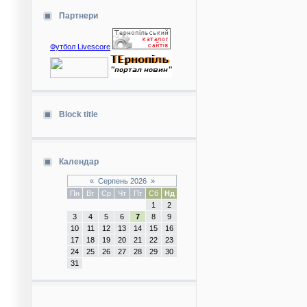
Партнери
Футбол Livescore
Block title
Календар
«
Серпень 2026
»
Пн
Вт
Ср
Чт
Пт
Сб
Нд
1
2
3
4
5
6
7
8
9
10
11
12
13
14
15
16
17
18
19
20
21
22
23
24
25
26
27
28
29
30
31