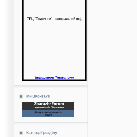
ТРЦ "Подоляни" - центральний вхід
Інформери Тернополя
Ми ВКонтакті
Категорії розділу