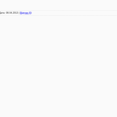
 Дата:
08.04.2013
|
Відгуки (0)