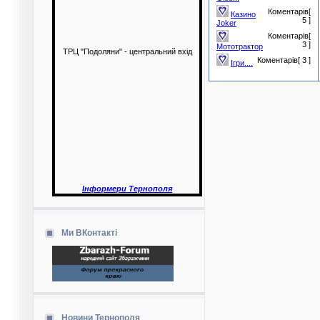
Коментарів[
Казино
5 ]
Joker
Коментарів[
3 ]
Мототрактор
ТРЦ "Подоляни" - центральний вхід
Коментарів[ 3 ]
Ігри....
Інформери Тернополя
Ми ВКонтакті
Новини Тернополя