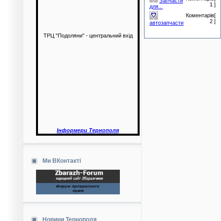
Запчасти
1 ]
для...
Коментарів[
2 ]
автозапчасти
ТРЦ "Подоляни" - центральний вхід
Інформери Тернополя
Ми ВКонтакті
Новини Тернополя