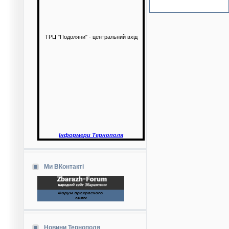
ТРЦ "Подоляни" - центральний вхід
Інформери Тернополя
Ми ВКонтакті
Новини Тернополя